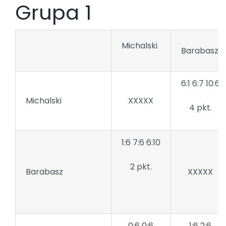
Grupa 1
Michalski
Barabasz
6:1 6:7 10:6
Michalski
XXXXX
4 pkt.
1:6 7:6 6:10
2 pkt.
Barabasz
XXXXX
0:6 0:6
1:6 2:6