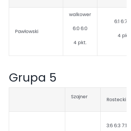
walkower
6:1 6:7 6
6:0 6:0
Pawłowski
4 pkt.
4 pkt.
Grupa 5
Szajner
Rostecki
3:6 6:3 7:10