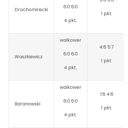
6:0 6:0
Drochomirecki
1 pkt.
4 pkt.
walkower
4:6 5:7
6:0 6:0
Waszkiewicz
1 pkt.
4 pkt.
walkower
1:6 4:6
6:0 6:0
Baranowski
1 pkt.
4 pkt.