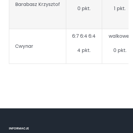
Barabasz Krzysztof
0 pkt.
1 pkt.
6:7 6:4 6:4
walkower
Cwynar
4 pkt.
0 pkt.
INFORMACJE