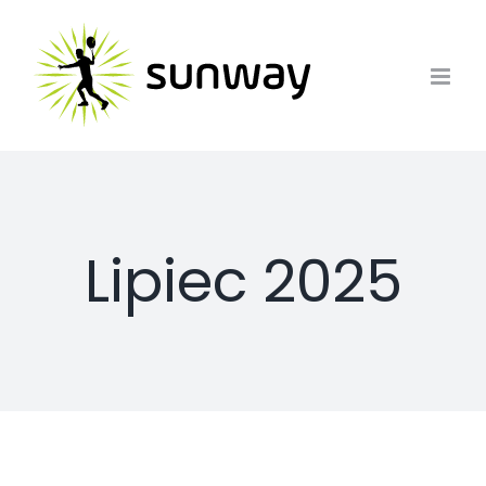
Skip
to
content
Lipiec 2025