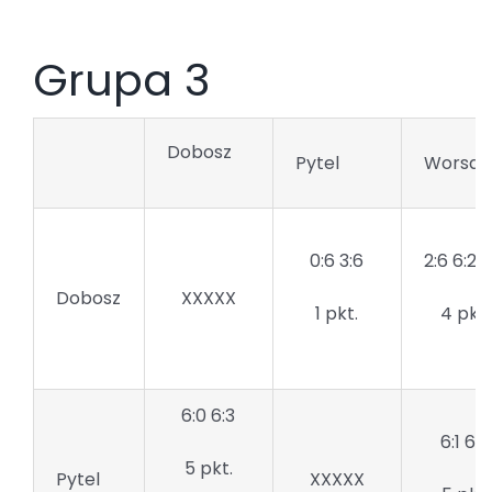
Grupa 3
Dobosz
Pytel
Worsa
0:6 3:6
2:6 6:2 
Dobosz
XXXXX
1 pkt.
4 pkt.
6:0 6:3
6:1 6:0
5 pkt.
Pytel
XXXXX