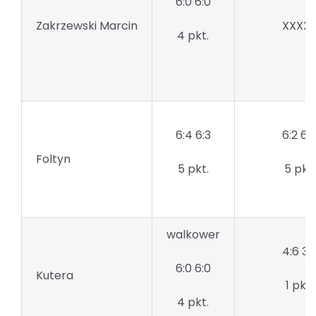
6:0 6:0
Zakrzewski Marcin
XXXX
4 pkt.
6:4 6:3
6:2 6:
Foltyn
5 pkt.
5 pkt.
walkower
4:6 3:
6:0 6:0
Kutera
1 pkt.
4 pkt.