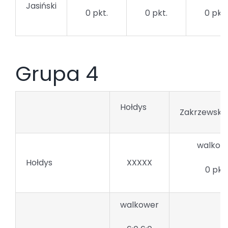
Jasiński
0 pkt.
0 pkt.
0 pkt.
Grupa 4
Hołdys
Zakrzewski 
walkow
Hołdys
XXXXX
0 pkt.
walkower