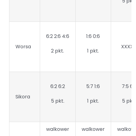
5 pkt.
6:2 2:6 4:6
1:6 0:6
Worsa
XXXX
2 pkt.
1 pkt.
6:2 6:2
5:7 1:6
7:5 6:1
Sikora
5 pkt.
1 pkt.
5 pkt.
walkower
walkower
walkow